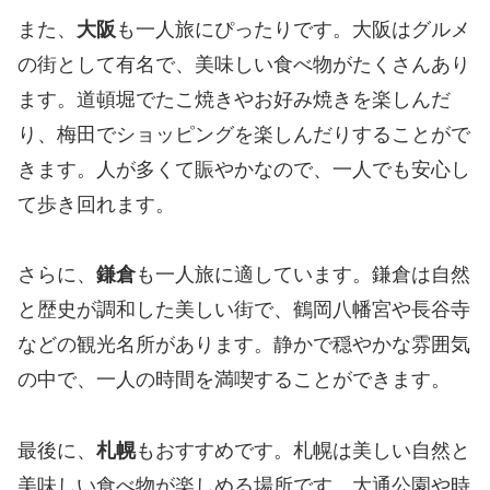
また、
大阪
も一人旅にぴったりです。大阪はグルメ
の街として有名で、美味しい食べ物がたくさんあり
ます。道頓堀でたこ焼きやお好み焼きを楽しんだ
り、梅田でショッピングを楽しんだりすることがで
きます。人が多くて賑やかなので、一人でも安心し
て歩き回れます。
さらに、
鎌倉
も一人旅に適しています。鎌倉は自然
と歴史が調和した美しい街で、鶴岡八幡宮や長谷寺
などの観光名所があります。静かで穏やかな雰囲気
の中で、一人の時間を満喫することができます。
最後に、
札幌
もおすすめです。札幌は美しい自然と
美味しい食べ物が楽しめる場所です。大通公園や時