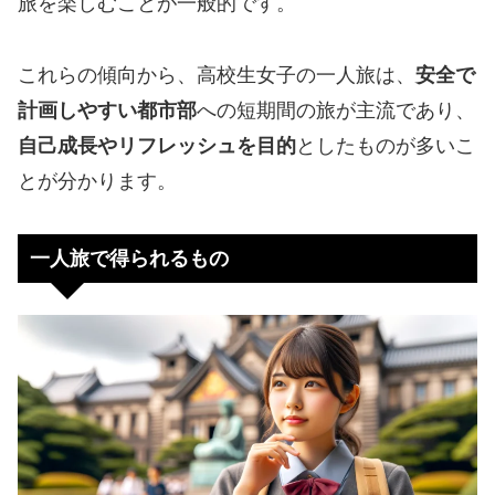
旅を楽しむことが一般的です。
これらの傾向から、高校生女子の一人旅は、
安全で
計画しやすい都市部
への短期間の旅が主流であり、
自己成長やリフレッシュを目的
としたものが多いこ
とが分かります。
一人旅で得られるもの