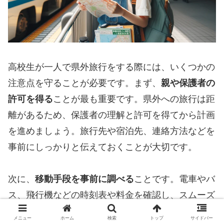
高校生が一人で県外旅行をする際には、いくつかの
注意点を守ることが必要です。まず、
親や保護者の
許可を得る
ことが最も重要です。県外への旅行は距
離があるため、保護者の理解と許可を得てから計画
を進めましょう。旅行先や宿泊先、連絡方法などを
事前にしっかりと伝えておくことが大切です。
次に、
移動手段を事前に調べる
ことです。電車やバ
ス、飛行機などの時刻表や料金を確認し、スムーズ
に移動できるように計画を立てましょう。また、予
メニュー
ホーム
検索
トップ
サイドバー