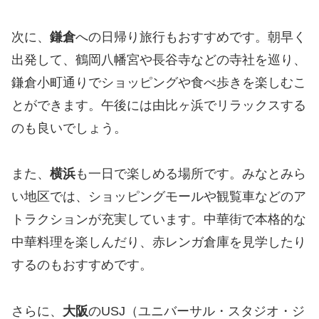
次に、
鎌倉
への日帰り旅行もおすすめです。朝早く
出発して、鶴岡八幡宮や長谷寺などの寺社を巡り、
鎌倉小町通りでショッピングや食べ歩きを楽しむこ
とができます。午後には由比ヶ浜でリラックスする
のも良いでしょう。
また、
横浜
も一日で楽しめる場所です。みなとみら
い地区では、ショッピングモールや観覧車などのア
トラクションが充実しています。中華街で本格的な
中華料理を楽しんだり、赤レンガ倉庫を見学したり
するのもおすすめです。
さらに、
大阪
のUSJ（ユニバーサル・スタジオ・ジ