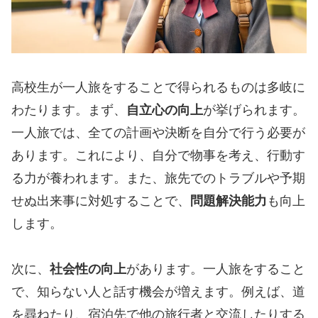
高校生が一人旅をすることで得られるものは多岐に
わたります。まず、
自立心の向上
が挙げられます。
一人旅では、全ての計画や決断を自分で行う必要が
あります。これにより、自分で物事を考え、行動す
る力が養われます。また、旅先でのトラブルや予期
せぬ出来事に対処することで、
問題解決能力
も向上
します。
次に、
社会性の向上
があります。一人旅をすること
で、知らない人と話す機会が増えます。例えば、道
を尋ねたり、宿泊先で他の旅行者と交流したりする