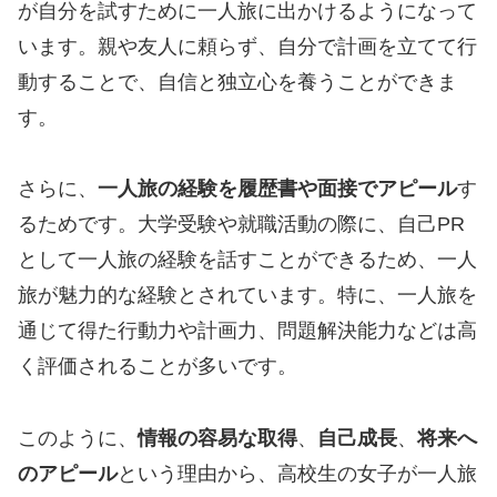
が自分を試すために一人旅に出かけるようになって
います。親や友人に頼らず、自分で計画を立てて行
動することで、自信と独立心を養うことができま
す。
さらに、
一人旅の経験を履歴書や面接でアピール
す
るためです。大学受験や就職活動の際に、自己PR
として一人旅の経験を話すことができるため、一人
旅が魅力的な経験とされています。特に、一人旅を
通じて得た行動力や計画力、問題解決能力などは高
く評価されることが多いです。
このように、
情報の容易な取得
、
自己成長
、
将来へ
のアピール
という理由から、高校生の女子が一人旅