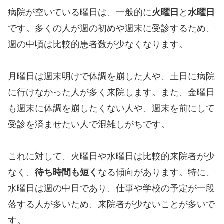
病院が空いている曜日は、一般的に
火曜日
と
水曜日
です。多くの人が週の初めや週末に受診するため、
週の中頃は比較的患者数が少なくなります。
月曜日は週末明けで体調を崩した人や、土日に病院
に行けなかった人が多く来院します。また、金曜日
も週末に体調を崩したくない人や、週末を前にして
受診を済ませたい人で混雑しがちです。
これに対して、火曜日や水曜日は比較的来院者が少
なく、
待ち時間も短く
なる傾向があります。特に、
水曜日は週の中日であり、仕事や学校の予定が一段
落する人が多いため、来院者が少ないことが多いで
す。