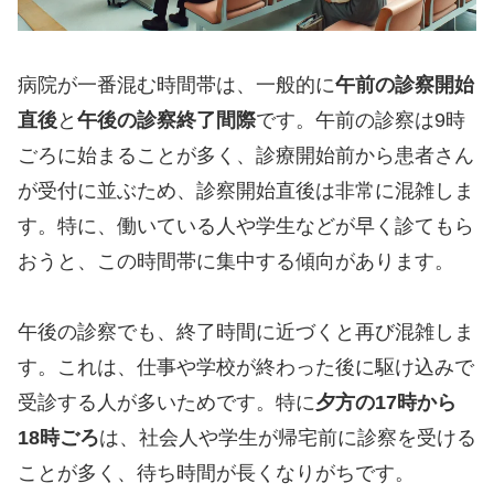
病院が一番混む時間帯は、一般的に
午前の診察開始
直後
と
午後の診察終了間際
です。午前の診察は9時
ごろに始まることが多く、診療開始前から患者さん
が受付に並ぶため、診察開始直後は非常に混雑しま
す。特に、働いている人や学生などが早く診てもら
おうと、この時間帯に集中する傾向があります。
午後の診察でも、終了時間に近づくと再び混雑しま
す。これは、仕事や学校が終わった後に駆け込みで
受診する人が多いためです。特に
夕方の17時から
18時ごろ
は、社会人や学生が帰宅前に診察を受ける
ことが多く、待ち時間が長くなりがちです。