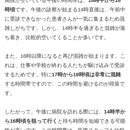
病院が空いている午後の時間帯は、
14時半から16
時頃
です。午後の診察が始まる14時直後は、午前中
に受診できなかった患者さんが一気に集まるため混
雑しがちです。しかし、14時半を過ぎると混雑が落
ち着き、比較的空いてくることが多いです。
また、16時以降になると再び混雑が始まります。こ
れは、仕事や学校が終わる人たちが駆け込みで受診
するためです。特に
17時から18時頃は非常に混雑
する時間帯ですので、この時間を避けるのが得策で
す。
したがって、午後に病院を訪れる際には、
14時半か
ら16時頃を狙って行く
と待ち時間を短縮できる可能