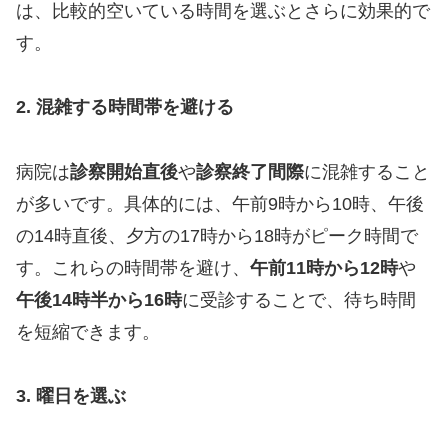
は、比較的空いている時間を選ぶとさらに効果的で
す。
2. 混雑する時間帯を避ける
病院は
診察開始直後
や
診察終了間際
に混雑すること
が多いです。具体的には、午前9時から10時、午後
の14時直後、夕方の17時から18時がピーク時間で
す。これらの時間帯を避け、
午前11時から12時
や
午後14時半から16時
に受診することで、待ち時間
を短縮できます。
3. 曜日を選ぶ