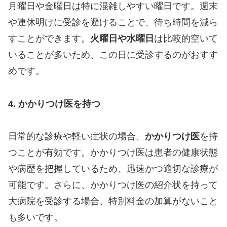
月曜日や金曜日は特に混雑しやすい曜日です。週末
や連休明けに受診を避けることで、待ち時間を減ら
すことができます。
火曜日や水曜日
は比較的空いて
いることが多いため、この日に受診するのがおすす
めです。
4. かかりつけ医を持つ
日常的な診療や軽い症状の場合、
かかりつけ医
を持
つことが有効です。かかりつけ医は患者の健康状態
や病歴を把握しているため、迅速かつ適切な診療が
可能です。さらに、かかりつけ医の紹介状を持って
大病院を受診する場合、特別料金の加算がないこと
も多いです。