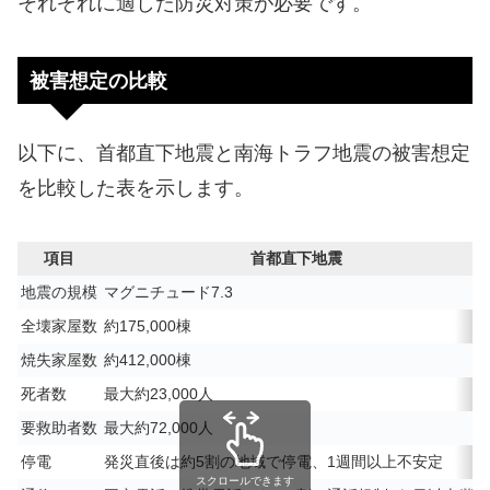
それぞれに適した防災対策が必要です。
被害想定の比較
以下に、首都直下地震と南海トラフ地震の被害想定
を比較した表を示します。
項目
首都直下地震
地震の規模
マグニチュード7.3
全壊家屋数
約175,000棟
焼失家屋数
約412,000棟
死者数
最大約23,000人
要救助者数
最大約72,000人
停電
発災直後は約5割の地域で停電、1週間以上不安定
スクロールできます