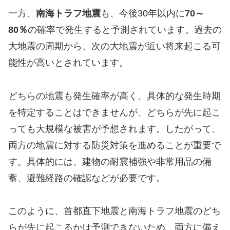
一方、
南海トラフ地震
も、今後30年以内に
70～
80％
の確率で発生すると予測されています。過去の
大地震の周期から、次の大地震が近い将来起こる可
能性が高いとされています。
どちらの地震も発生確率が高く、具体的な発生時期
を特定することはできませんが、どちらが先に起こ
っても大規模な被害が予想されます。したがって、
両方の地震に対する防災対策を進めることが重要で
す。具体的には、建物の耐震補強や非常用品の備
蓄、避難経路の確認などが必要です。
このように、首都直下地震と南海トラフ地震のどち
らが先に起こるかは予測できないため、両方に備え