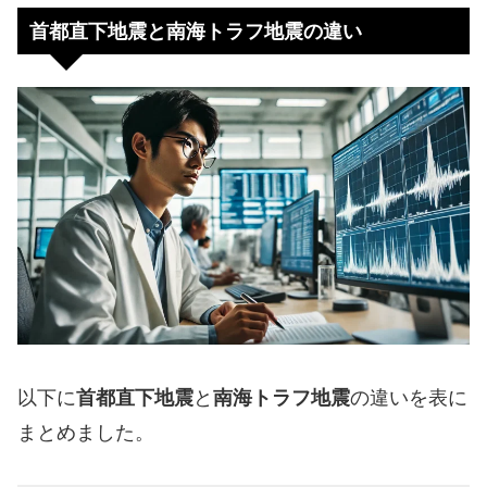
首都直下地震と南海トラフ地震の違い
以下に
首都直下地震
と
南海トラフ地震
の違いを表に
まとめました。