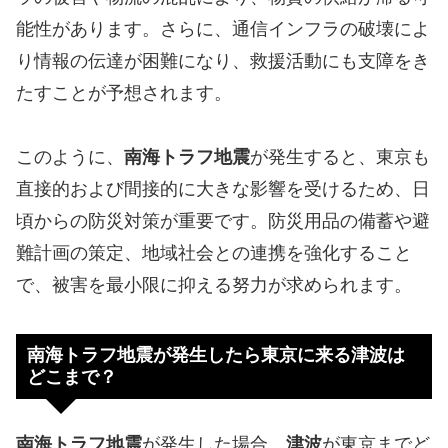
能性があります。さらに、通信インフラの破壊によ
り情報の伝達が困難になり、救援活動にも支障をき
たすことが予想されます。
このように、
南海トラフ地震
が発生すると、東京も
直接的および間接的に大きな影響を受けるため、日
頃からの防災対策が重要です。防災用品の備蓄や避
難計画の策定、地域社会との連携を強化すること
で、被害を最小限に抑える努力が求められます。
南海トラフ地震が発生したら東京に来る津波は
どこまで？
南海トラフ地震
が発生した場合、
津波
が東京までど