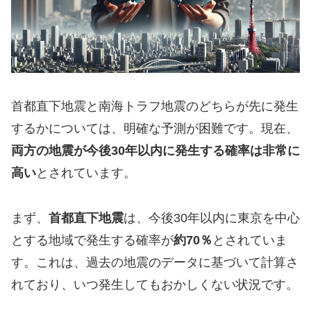
首都直下地震と南海トラフ地震のどちらが先に発生
するかについては、明確な予測が困難です。現在、
両方の地震が今後30年以内に発生する確率は非常に
高い
とされています。
まず、
首都直下地震
は、今後30年以内に東京を中心
とする地域で発生する確率が
約70％
とされていま
す。これは、過去の地震のデータに基づいて計算さ
れており、いつ発生してもおかしくない状況です。