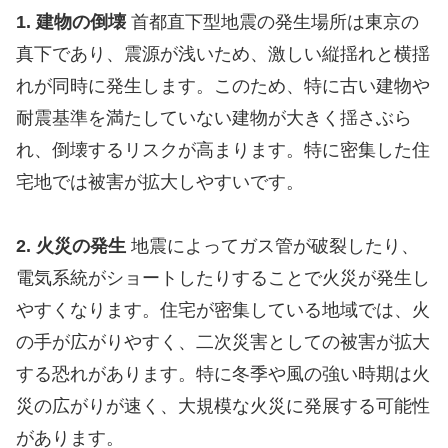
1. 建物の倒壊
首都直下型地震の発生場所は東京の
真下であり、震源が浅いため、激しい縦揺れと横揺
れが同時に発生します。このため、特に古い建物や
耐震基準を満たしていない建物が大きく揺さぶら
れ、倒壊するリスクが高まります。特に密集した住
宅地では被害が拡大しやすいです。
2. 火災の発生
地震によってガス管が破裂したり、
電気系統がショートしたりすることで火災が発生し
やすくなります。住宅が密集している地域では、火
の手が広がりやすく、二次災害としての被害が拡大
する恐れがあります。特に冬季や風の強い時期は火
災の広がりが速く、大規模な火災に発展する可能性
があります。