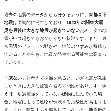
過去の地震のデータからも分かるように、
首都直下
地震
は周期的に発生しており、
1923年の関東大震
災を最後に大きな地震が起きていない
ため、次の地
震がいつ起きてもおかしくない状況です。また、東
京周辺のプレートの動きや、地殻のひずみが蓄積し
ていることからも、地震が発生する可能性は高まっ
ています。
「
来ない
」と考えて準備を怠ると、いざ地震が発生
したときに大きな被害を被る可能性があります。例
えば、耐震補強をしていない建物に住んでいる場
合、地震によって建物が倒壊する危険性が高まりま
す。また、防災用品を備蓄していないと、地震後の