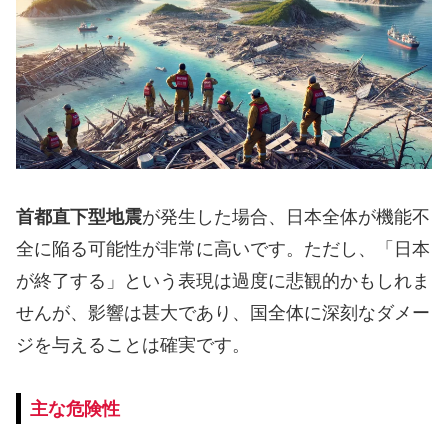
首都直下型地震
が発生した場合、日本全体が機能不
全に陥る可能性が非常に高いです。ただし、「日本
が終了する」という表現は過度に悲観的かもしれま
せんが、影響は甚大であり、国全体に深刻なダメー
ジを与えることは確実です。
主な危険性