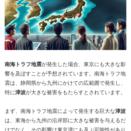
南海トラフ地震
が発生した場合、東京にも大きな影
響を及ぼすことが予想されています。南海トラフ地
震は、静岡県から九州にかけての広範囲で発生し、
特に
津波
が大きな被害をもたらすとされています。
まず、南海トラフ地震によって発生する巨大な
津波
は、東海から九州の沿岸部に大きな被害を与えるだ
けでなく、その影響は東京湾にも及ぶ可能性があり