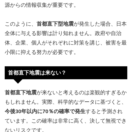
源からの情報収集が重要です。
このように、
首都直下型地震
が発生した場合、日本
全体に与える影響は計り知れません。政府や自治
体、企業、個人がそれぞれに対策を講じ、被害を最
小限に抑える努力が必要です。
首都直下地震は来ない？
首都直下地震
が来ないと考えるのは楽観的すぎるか
もしれません。実際、科学的なデータに基づくと、
今後30年以内に70％の確率で発生
すると予測され
ています。この確率は非常に高く、決して無視でき
ないリスクです。