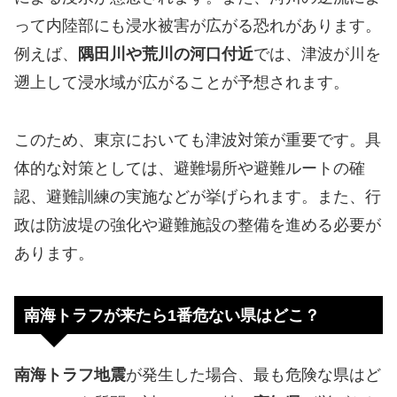
って内陸部にも浸水被害が広がる恐れがあります。
例えば、
隅田川や荒川の河口付近
では、津波が川を
遡上して浸水域が広がることが予想されます。
このため、東京においても津波対策が重要です。具
体的な対策としては、避難場所や避難ルートの確
認、避難訓練の実施などが挙げられます。また、行
政は防波堤の強化や避難施設の整備を進める必要が
あります。
南海トラフが来たら1番危ない県はどこ？
南海トラフ地震
が発生した場合、最も危険な県はど