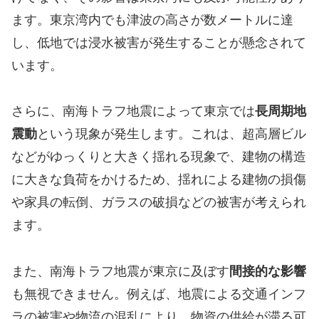
ます。東京湾内でも津波の高さが数メートルに達
し、低地では浸水被害が発生することが懸念されて
います。
さらに、南海トラフ地震によって東京では
長周期地
震動
という現象が発生します。これは、超高層ビル
などがゆっくりと大きく揺れる現象で、建物の構造
に大きな負荷をかけるため、揺れによる建物の損傷
や家具の転倒、ガラスの破損などの被害が考えられ
ます。
また、南海トラフ地震が東京に及ぼす
間接的な影響
も無視できません。例えば、地震による交通インフ
ラの被害や物流の混乱により、物資の供給が滞る可