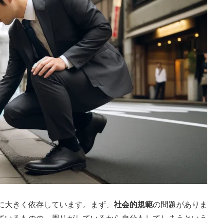
に大きく依存しています。まず、
社会的規範
の問題がありま