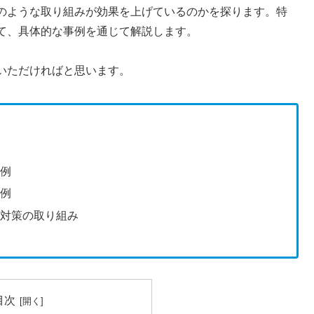
のような取り組みが効果を上げているのかを探ります。特
て、具体的な事例を通じて解説します。
いただければと思います。
功例
功例
て対策の取り組み
目次