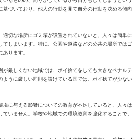
ているものの、周りがしているから自分もしてしまうという
に基づいており、他人の行動を見て自分の行動を決める傾向
。適切な場所にゴミ箱が設置されていないと、人々は簡単に
してしまいます。特に、公園や道路などの公共の場所ではゴ
にあります。
則が厳しくない地域では、ポイ捨てをしても大きなペナルテ
のように厳しい罰則を設けている国では、ポイ捨てが少ない
環境に与える影響についての教育が不足していると、人々は
していません。学校や地域での環境教育を強化することで、