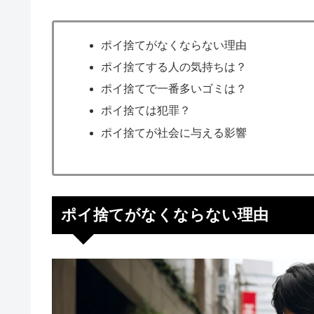
ポイ捨てがなくならない理由
ポイ捨てする人の気持ちは？
ポイ捨てで一番多いゴミは？
ポイ捨ては犯罪？
ポイ捨てが社会に与える影響
ポイ捨てがなくならない理由