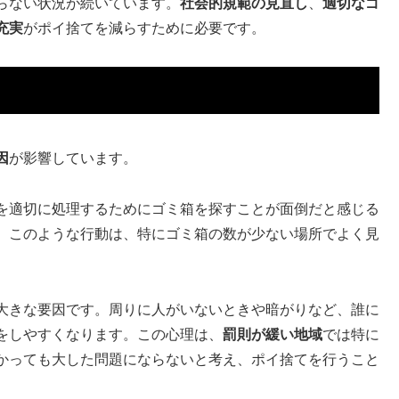
らない状況が続いています。
社会的規範の見直し
、
適切なゴ
充実
がポイ捨てを減らすために必要です。
因
が影響しています。
を適切に処理するためにゴミ箱を探すことが面倒だと感じる
。このような行動は、特にゴミ箱の数が少ない場所でよく見
大きな要因です。周りに人がいないときや暗がりなど、誰に
をしやすくなります。この心理は、
罰則が緩い地域
では特に
かっても大した問題にならないと考え、ポイ捨てを行うこと