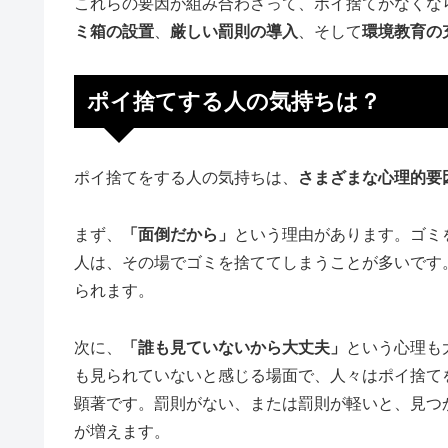
これらの要因が組み合わさって、ポイ捨てがなくな
ミ箱の設置
、
厳しい罰則の導入
、そして
環境教育の
ポイ捨てする人の気持ちは？
ポイ捨てをする人の気持ちは、
さまざまな心理的要
まず、
「面倒だから」
という理由があります。ゴミ
人は、その場でゴミを捨ててしまうことが多いです
られます。
次に、
「誰も見ていないから大丈夫」
という心理も
も見られていないと感じる場面で、人々はポイ捨て
顕著です。罰則がない、または罰則が軽いと、見つ
が増えます。