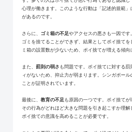
す。多くの人はポイ捨てが悪い行為であると認識し
心理が働きます。このような行動は「記述的規範」
があるのです。
さらに、
ゴミ箱の不足
やアクセスの悪さも一因です
ゴミを捨てることができず、結果としてポイ捨てを
ミ箱の設置数が少ないため、ポイ捨てが増える傾向
また、
罰則の弱さ
も問題です。ポイ捨てに対する罰
ィがないため、抑止力が弱まります。シンガポール
ことが証明されています。
最後に、
教育の不足
も原因の一つです。ポイ捨てが
その行為がどれほど大きな問題を引き起こすか理解
ポイ捨ての意識を高めることが必要です。