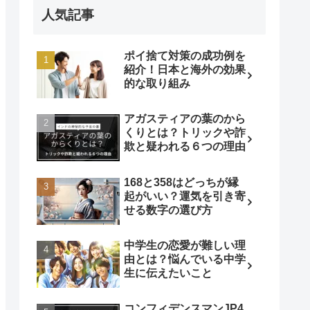
人気記事
ポイ捨て対策の成功例を
紹介！日本と海外の効果
的な取り組み
アガスティアの葉のから
くりとは？トリックや詐
欺と疑われる６つの理由
168と358はどっちが縁
起がいい？運気を引き寄
せる数字の選び方
中学生の恋愛が難しい理
由とは？悩んでいる中学
生に伝えたいこと
コンフィデンスマンJP4