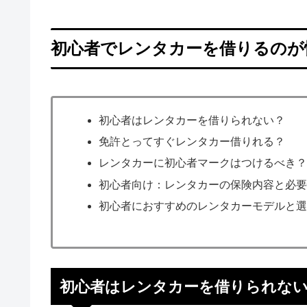
初心者でレンタカーを借りるのが
初心者はレンタカーを借りられない？
免許とってすぐレンタカー借りれる？
レンタカーに初心者マークはつけるべき
初心者向け：レンタカーの保険内容と必
初心者におすすめのレンタカーモデルと
初心者はレンタカーを借りられな