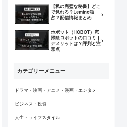
【私の完璧な秘書】どこ
で見れる？Lemino独
占？配信情報まとめ
ホボット（HOBOT）窓
掃除ロボットの口コミ｜
デメリットは？評判と注
意点
カテゴリーメニュー
ドラマ・映画・アニメ・漫画・エンタメ
ビジネス・投資
人生・ライフスタイル