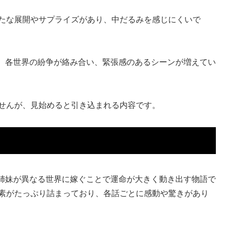
新たな展開やサプライズがあり、中だるみを感じにくいで
、各世界の紛争が絡み合い、緊張感のあるシーンが増えてい
ませんが、見始めると引き込まれる内容です。
姉妹が異なる世界に嫁ぐことで運命が大きく動き出す物語で
要素がたっぷり詰まっており、各話ごとに感動や驚きがあり