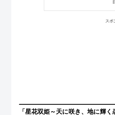
スポ
「星花双姫～天に咲き、地に輝く