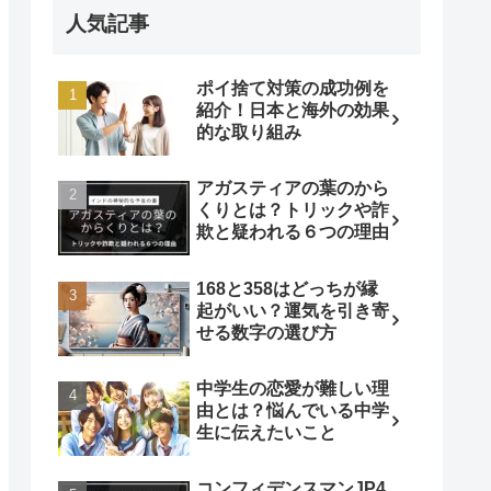
人気記事
ポイ捨て対策の成功例を
紹介！日本と海外の効果
的な取り組み
アガスティアの葉のから
くりとは？トリックや詐
欺と疑われる６つの理由
168と358はどっちが縁
起がいい？運気を引き寄
せる数字の選び方
中学生の恋愛が難しい理
由とは？悩んでいる中学
生に伝えたいこと
コンフィデンスマンJP4