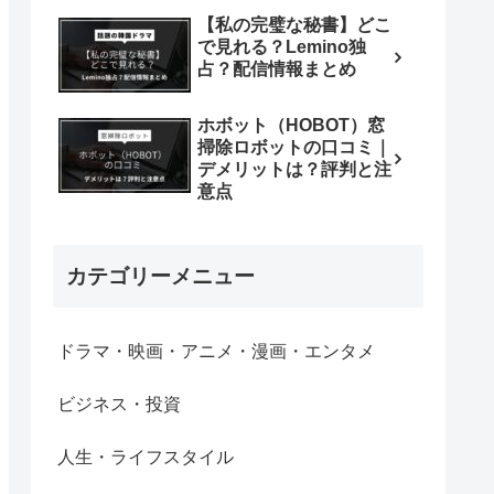
【私の完璧な秘書】どこ
で見れる？Lemino独
占？配信情報まとめ
ホボット（HOBOT）窓
掃除ロボットの口コミ｜
デメリットは？評判と注
意点
カテゴリーメニュー
ドラマ・映画・アニメ・漫画・エンタメ
ビジネス・投資
人生・ライフスタイル