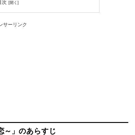
目次
ンサーリンク
恋～」のあらすじ