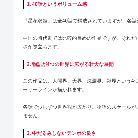
1. 40話というボリューム感
『星花双姫』は全40話で構成されていますが、各話
中国の時代劇では比較的長めの作品ですが、それだ
さが際立ちます。
2. 物語が4つの世界に広がる壮大な展開
この作品は、人間界、天界、沈淵界、獣界という4
ーリーラインが描かれます。
各話で少しずつ世界観が広がり、物語のスケールが
ません。
3. 中だるみしないテンポの良さ