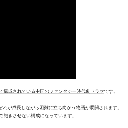
話で構成されている中国のファンタジー時代劇ドラマ
です。
ぞれが成長しながら困難に立ち向かう物語が展開されます。
ィで飽きさせない構成になっています。