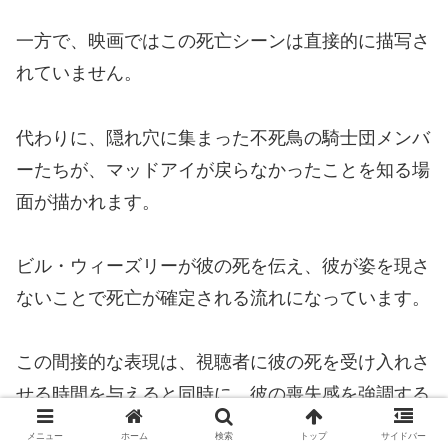
一方で、映画ではこの死亡シーンは直接的に描写さ
れていません。
代わりに、隠れ穴に集まった不死鳥の騎士団メンバ
ーたちが、マッドアイが戻らなかったことを知る場
面が描かれます。
ビル・ウィーズリーが彼の死を伝え、彼が姿を現さ
ないことで死亡が確定される流れになっています。
この間接的な表現は、視聴者に彼の死を受け入れさ
せる時間を与えると同時に、彼の喪失感を強調する
効果を生み出しました。
メニュー
ホーム
検索
トップ
サイドバー