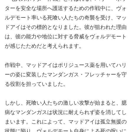
ターを安全な場所へ護送するための作戦中に、ヴォ
ルデモート率いる死喰い人たちの奇襲を受け、マッ
ドアイはその標的となりました。彼が狙われた理由
は、彼の能力や地位に対する脅威をヴォルデモート
が感じたためだと考えられます。
作戦中、マッドアイはポリジュース薬を用いてハリ
ーの姿に変装したマンダンガス・フレッチャーを守
る役割を担っていました。
しかし、死喰い人たちの激しい攻撃が始まると、臆
病なマンダンガスは状況に耐えられず姿を消してし
まいます。これによって、マッドアイは孤立無援の
状態に陥り、ヴォルデモート自身による死の呪いに