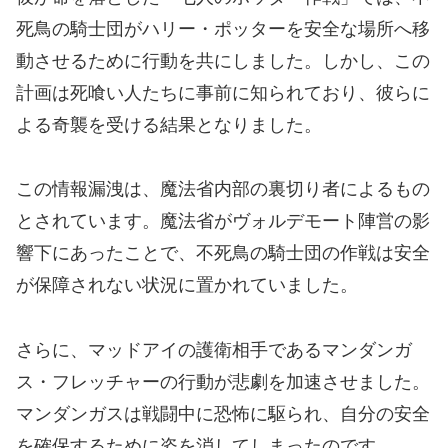
死鳥の騎士団がハリー・ポッターを安全な場所へ移
動させるために行動を共にしました。しかし、この
計画は死喰い人たちに事前に知られており、彼らに
よる奇襲を受ける結果となりました。
この情報漏洩は、魔法省内部の裏切り者によるもの
とされています。魔法省がヴォルデモート陣営の影
響下にあったことで、不死鳥の騎士団の作戦は安全
が保障されない状況に置かれていました。
さらに、マッドアイの護衛相手であるマンダンガ
ス・フレッチャーの行動が悲劇を加速させました。
マンダンガスは戦闘中に恐怖に駆られ、自分の安全
を確保するために姿を消してしまったのです。