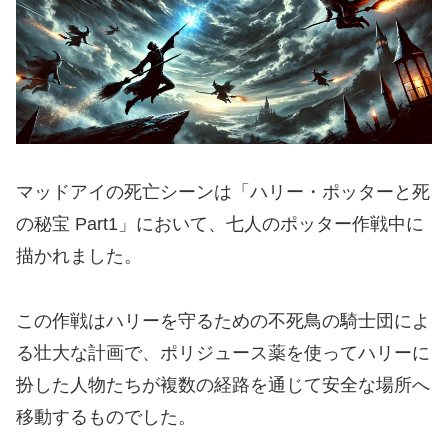
マッドアイの死亡シーンは「ハリー・ポッターと死
の秘宝 Part1」において、七人のポッター作戦中に
描かれました。
この作戦はハリーを守るための不死鳥の騎士団によ
る壮大な計画で、ポリジュース薬を使ってハリーに
扮した人物たちが複数の経路を通じて安全な場所へ
移動するものでした。