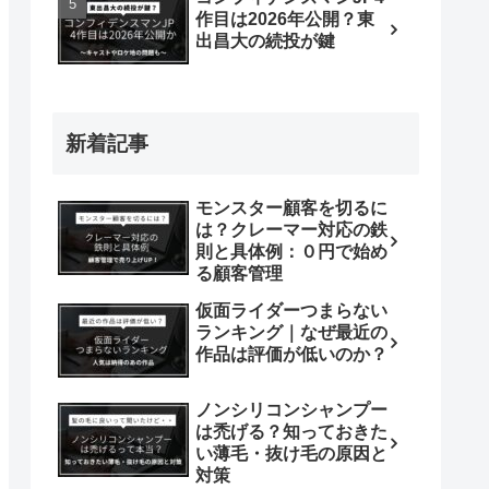
作目は2026年公開？東
出昌大の続投が鍵
新着記事
モンスター顧客を切るに
は？クレーマー対応の鉄
則と具体例：０円で始め
る顧客管理
仮面ライダーつまらない
ランキング｜なぜ最近の
作品は評価が低いのか？
ノンシリコンシャンプー
は禿げる？知っておきた
い薄毛・抜け毛の原因と
対策