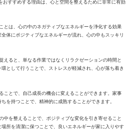
をおすすめする理由は、心と空間を整えるために非常に有効
。
ることは、心の中のネガティブなエネルギーを浄化する効果
家全体にポジティブなエネルギーが流れ、心の中もスッキリ
で捉えると、単なる作業ではなくリラクゼーションの時間と
一環として行うことで、ストレスが軽減され、心が落ち着き
えることで、自己成長の機会に変えることができます。家事
持ちを持つことで、精神的に成熟することができます。
家の中を整えることで、ポジティブな変化を引き寄せること
な場所を清潔に保つことで、良いエネルギーが家に入りやす