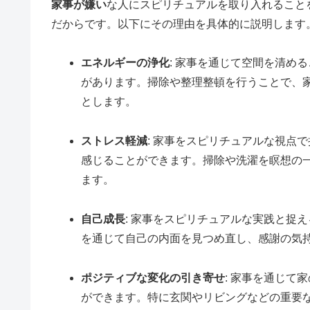
家事が嫌い
な人にスピリチュアルを取り入れること
だからです。以下にその理由を具体的に説明します
エネルギーの浄化
: 家事を通じて空間を清め
があります。掃除や整理整頓を行うことで、
とします。
ストレス軽減
: 家事をスピリチュアルな視点
感じることができます。掃除や洗濯を瞑想の
ます。
自己成長
: 家事をスピリチュアルな実践と捉
を通じて自己の内面を見つめ直し、感謝の気
ポジティブな変化の引き寄せ
: 家事を通じて
ができます。特に玄関やリビングなどの重要