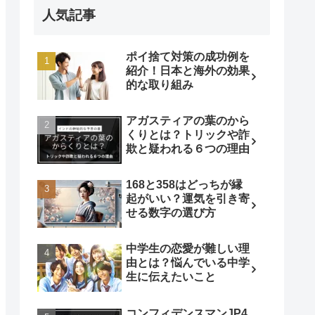
人気記事
ポイ捨て対策の成功例を
紹介！日本と海外の効果
的な取り組み
アガスティアの葉のから
くりとは？トリックや詐
欺と疑われる６つの理由
168と358はどっちが縁
起がいい？運気を引き寄
せる数字の選び方
中学生の恋愛が難しい理
由とは？悩んでいる中学
生に伝えたいこと
コンフィデンスマンJP4