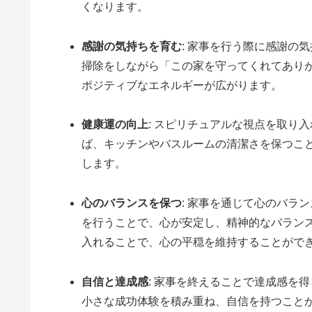
くなります。
感謝の気持ちを育む
: 家事を行う際に感謝の
掃除をしながら「この家を守ってくれてあり
ポジティブなエネルギーが広がります。
健康運の向上
: スピリチュアルな視点を取り
ば、キッチンやバスルームの清潔さを保つこ
します。
心のバランスを保つ
: 家事を通じて心の
バラン
を行うことで、心が安定し、精神的なバラン
入れることで、心の平穏を維持することがで
自信と達成感
: 家事を終えることで達成感を
小さな成功体験を積み重ね、自信を持つこと