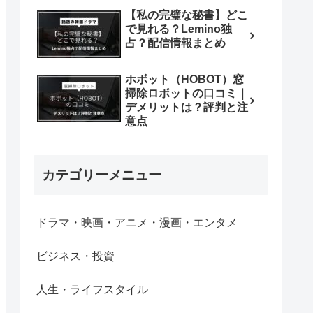
【私の完璧な秘書】どこ
で見れる？Lemino独
占？配信情報まとめ
ホボット（HOBOT）窓
掃除ロボットの口コミ｜
デメリットは？評判と注
意点
カテゴリーメニュー
ドラマ・映画・アニメ・漫画・エンタメ
ビジネス・投資
人生・ライフスタイル