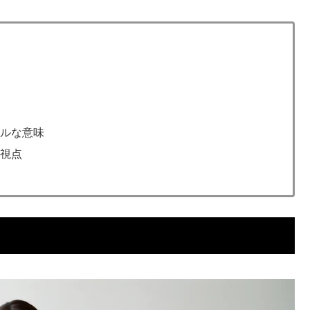
アルな意味
な視点