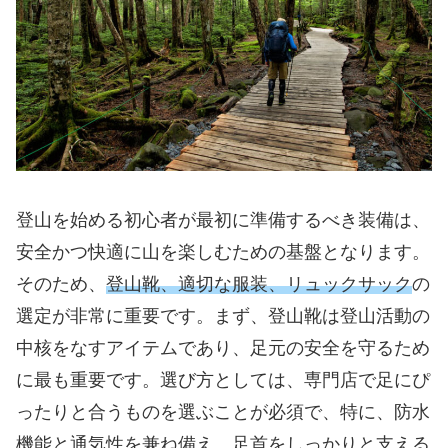
登山を始める初心者が最初に準備するべき装備は、
安全かつ快適に山を楽しむための基盤となります。
そのため、
登山靴、適切な服装、リュックサック
の
選定が非常に重要です。まず、登山靴は登山活動の
中核をなすアイテムであり、足元の安全を守るため
に最も重要です。選び方としては、専門店で足にぴ
ったりと合うものを選ぶことが必須で、特に、防水
機能と通気性を兼ね備え、足首をしっかりと支える