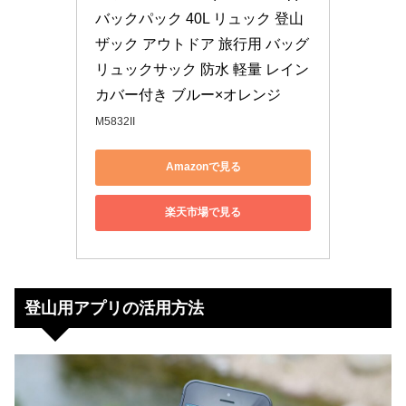
バックパック 40L リュック 登山 
ザック アウトドア 旅行用 バッグ 
リュックサック 防水 軽量 レイン
カバー付き ブルー×オレンジ
M5832II
Amazonで見る
楽天市場で見る
登山用アプリの活用方法