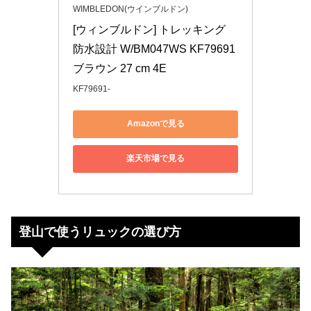
WIMBLEDON(ウインブルドン)
[ウィンブルドン] トレッキング 
防水設計 W/BM047WS KF79691 
ブラウン 27 cm 4E
KF79691-
Amazonで見る
楽天市場で見る
登山で使うリュックの選び方