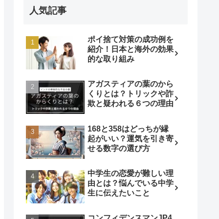
人気記事
ポイ捨て対策の成功例を
紹介！日本と海外の効果
的な取り組み
アガスティアの葉のから
くりとは？トリックや詐
欺と疑われる６つの理由
168と358はどっちが縁
起がいい？運気を引き寄
せる数字の選び方
中学生の恋愛が難しい理
由とは？悩んでいる中学
生に伝えたいこと
コンフィデンスマンJP4