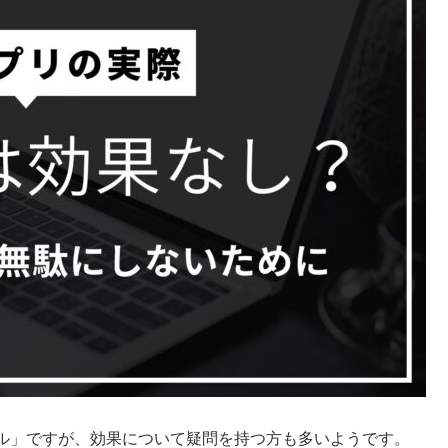
ル」ですが、効果について疑問を持つ方も多いようです。