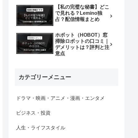
【私の完璧な秘書】どこ
で見れる？Lemino独
占？配信情報まとめ
ホボット（HOBOT）窓
掃除ロボットの口コミ｜
デメリットは？評判と注
意点
カテゴリーメニュー
ドラマ・映画・アニメ・漫画・エンタメ
ビジネス・投資
人生・ライフスタイル