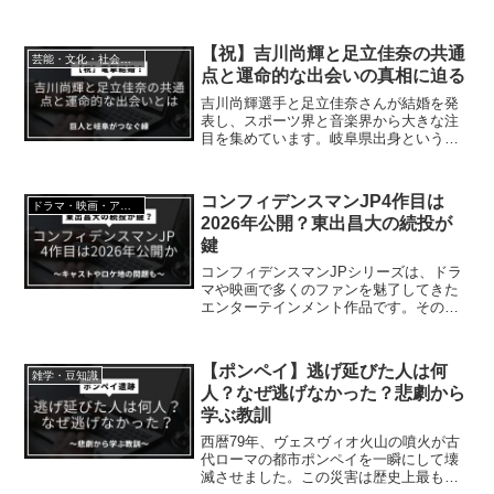
曲「地獄でなぜ悪い」は、星野さんが闘
病中に作詞したもので、多くのファンに
とって特別な作品でした。しかし、映画
【祝】吉川尚輝と足立佳奈の共通
芸能・文化・社会・科学
の主題歌としての背景や、...
点と運命的な出会いの真相に迫る
吉川尚輝選手と足立佳奈さんが結婚を発
表し、スポーツ界と音楽界から大きな注
目を集めています。岐阜県出身という共
通点を持つ二人は、それぞれの分野で輝
かしい実績を築いてきました。プロ野球
読売ジャイアンツで鉄壁の守備を誇る吉
コンフィデンスマンJP4作目は
ドラマ・映画・アニメ・漫画・エンタメ
川尚輝選手と、透明感のあ...
2026年公開？東出昌大の続投が
鍵
コンフィデンスマンJPシリーズは、ドラ
マや映画で多くのファンを魅了してきた
エンターテインメント作品です。その劇
場版第4作目について、「次回作はいつ公
開されるのか？」、「4作目のキャストは
揃うのか？」といった期待や疑問が高ま
【ポンペイ】逃げ延びた人は何
雑学・豆知識
っています。一方で...
人？なぜ逃げなかった？悲劇から
学ぶ教訓
西暦79年、ヴェスヴィオ火山の噴火が古
代ローマの都市ポンペイを一瞬にして壊
滅させました。この災害は歴史上最も悲