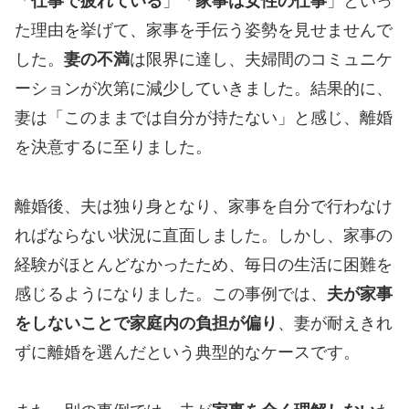
「
仕事で疲れている
」「
家事は女性の仕事
」といっ
た理由を挙げて、家事を手伝う姿勢を見せませんで
した。
妻の不満
は限界に達し、夫婦間のコミュニケ
ーションが次第に減少していきました。結果的に、
妻は「このままでは自分が持たない」と感じ、離婚
を決意するに至りました。
離婚後、夫は独り身となり、家事を自分で行わなけ
ればならない状況に直面しました。しかし、家事の
経験がほとんどなかったため、毎日の生活に困難を
感じるようになりました。この事例では、
夫が家事
をしないことで家庭内の負担が偏り
、妻が耐えきれ
ずに離婚を選んだという典型的なケースです。