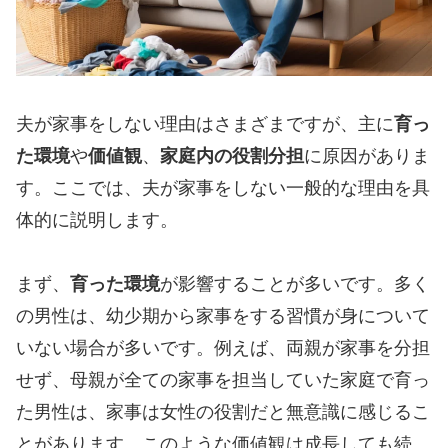
夫が家事をしない理由はさまざまですが、主に
育っ
た環境
や
価値観
、
家庭内の役割分担
に原因がありま
す。ここでは、夫が家事をしない一般的な理由を具
体的に説明します。
まず、
育った環境
が影響することが多いです。多く
の男性は、幼少期から家事をする習慣が身について
いない場合が多いです。例えば、両親が家事を分担
せず、母親が全ての家事を担当していた家庭で育っ
た男性は、家事は女性の役割だと無意識に感じるこ
とがあります。このような価値観は成長しても続