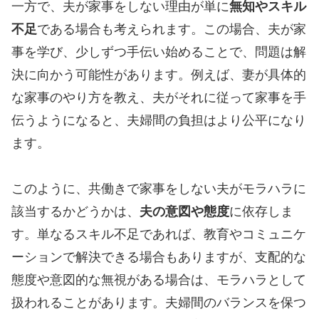
一方で、夫が家事をしない理由が単に
無知やスキル
不足
である場合も考えられます。この場合、夫が家
事を学び、少しずつ手伝い始めることで、問題は解
決に向かう可能性があります。例えば、妻が具体的
な家事のやり方を教え、夫がそれに従って家事を手
伝うようになると、夫婦間の負担はより公平になり
ます。
このように、共働きで家事をしない夫がモラハラに
該当するかどうかは、
夫の意図や態度
に依存しま
す。単なるスキル不足であれば、教育やコミュニケ
ーションで解決できる場合もありますが、支配的な
態度や意図的な無視がある場合は、モラハラとして
扱われることがあります。夫婦間のバランスを保つ