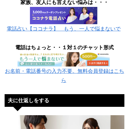
家族、友人にも言えない悩みは・・・
電話占い【ココナラ】 もう、一人で悩まないで
電話はちょっと
・・１対１のチャット形式
お名前・電話番号の入力不要。無料会員登録はこち
ら
夫に仕返しをする