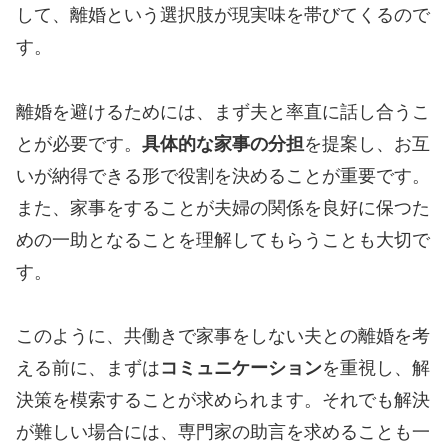
して、離婚という選択肢が現実味を帯びてくるので
す。
離婚を避けるためには、まず夫と率直に話し合うこ
とが必要です。
具体的な家事の分担
を提案し、お互
いが納得できる形で役割を決めることが重要です。
また、家事をすることが夫婦の関係を良好に保つた
めの一助となることを理解してもらうことも大切で
す。
このように、共働きで家事をしない夫との離婚を考
える前に、まずは
コミュニケーション
を重視し、解
決策を模索することが求められます。それでも解決
が難しい場合には、専門家の助言を求めることも一