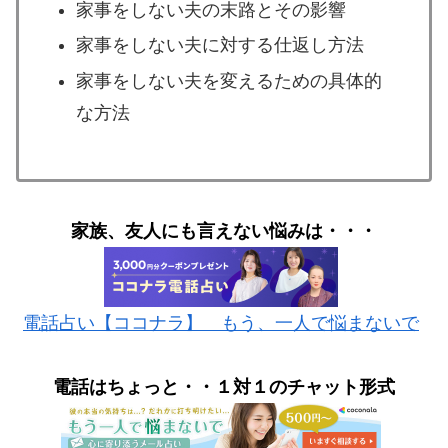
家事をしない夫の末路とその影響
家事をしない夫に対する仕返し方法
家事をしない夫を変えるための具体的
な方法
家族、友人にも言えない悩みは・・・
電話占い【ココナラ】 もう、一人で悩まないで
電話はちょっと
・・１対１のチャット形式