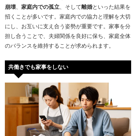
崩壊
、
家庭内での孤立
、そして
離婚
といった結果を
招くことが多いです。家庭内での協力と理解を大切
にし、お互いに支え合う姿勢が重要です。家事を分
担し合うことで、夫婦関係を良好に保ち、家庭全体
のバランスを維持することが求められます。
共働きでも家事をしない